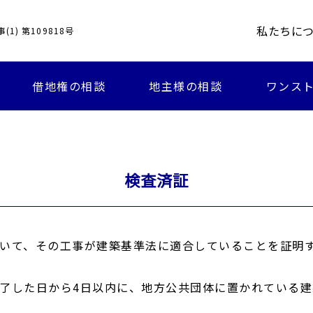
私たちに
1) 第109818号
借地権の相談
地主様の相談
ワンスト
検査済証
いて、その工事が建築基準法に適合していることを証明
了した日から4日以内に、地方公共団体に置かれている