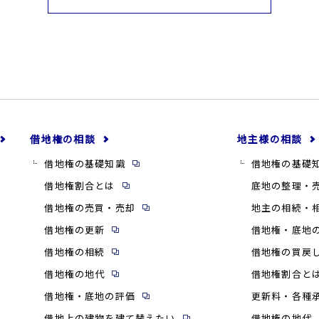
借地権の相談
地主様の相談
借地権の基礎知識
借地権の基礎
借地権割合とは
底地の整理・
借地権の売買・売却
地主の相続・
借地権の更新
借地権・底地
借地権の相続
借地権の買戻
借地権の地代
借地権割合と
借地権・底地の評価
更新料・各種
借地上の建物を建て替えたい
借地権の地代