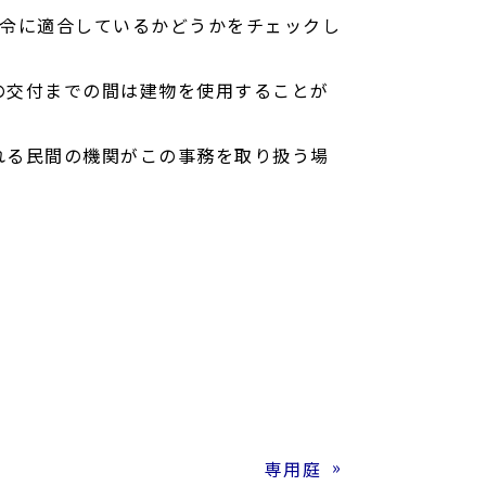
法令に適合しているかどうかをチェックし
の交付までの間は建物を使用することが
れる民間の機関がこの事務を取り扱う場
専用庭