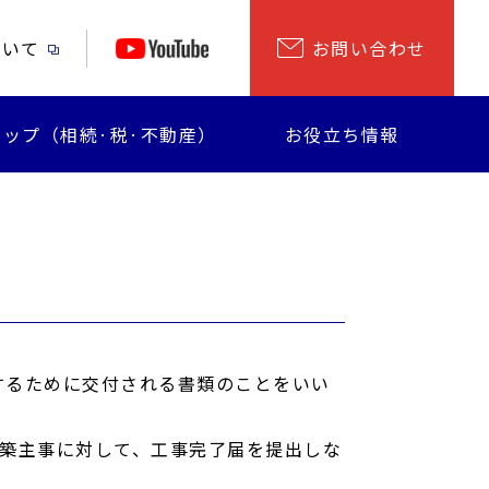
ついて
お問い合わせ
ップ（相続·税·不動産）
お役立ち情報
するために交付される書類のことをいい
建築主事に対して、工事完了届を提出しな