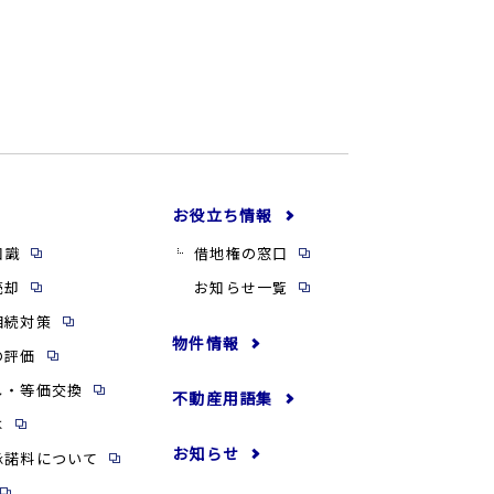
お役立ち情報
知識
借地権の窓口
売却
お知らせ一覧
相続対策
物件情報
の評価
し・等価交換
不動産用語集
は
お知らせ
承諾料について