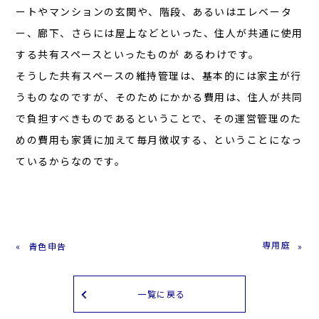
ートやマンションの玄関や、階段、あるいはエレベータ
ー、廊下、さらには屋上などといった、住人が共通に使用
する共有スペースといったものが あるわけです。
そうした共有スペースの維持管理は、基本的には家主が行
うものなのですが、そのためにかかる費用は、住人が共同
で負担すべきものであるということで、その運営管理のた
めの費用も家賃に加えて毎月徴収する、ということになっ
ているからなのです。
専用庭
青色申告
一覧に戻る