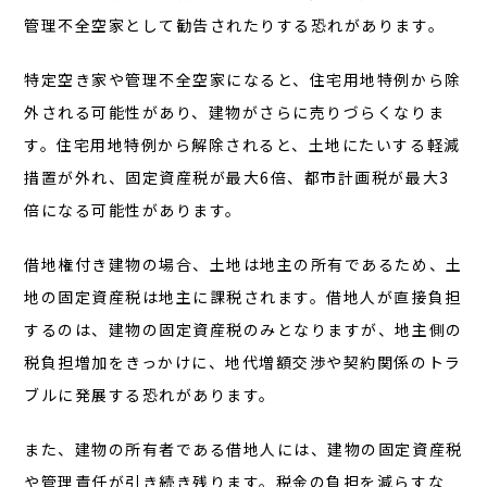
管理不全空家として勧告されたりする恐れがあります。
特定空き家や管理不全空家になると、住宅用地特例から除
外される可能性があり、建物がさらに売りづらくなりま
す。住宅用地特例から解除されると、土地にたいする軽減
措置が外れ、固定資産税が最大6倍、都市計画税が最大3
倍になる可能性があります。
借地権付き建物の場合、土地は地主の所有であるため、土
地の固定資産税は地主に課税されます。借地人が直接負担
するのは、建物の固定資産税のみとなりますが、地主側の
税負担増加をきっかけに、地代増額交渉や契約関係のトラ
ブルに発展する恐れがあります。
また、建物の所有者である借地人には、建物の固定資産税
や管理責任が引き続き残ります。税金の負担を減らすな