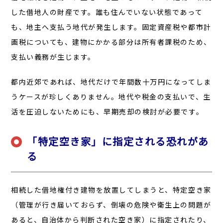
した借地人の財産です。誰も住んでいない状態であって
も、地主へ支払う地代が発生します。固定資産税や都市計
画税についても、建物にかかる部分は所有者課税のため、
支払い義務が生じます。
都内近郊であれば、地代だけで年間数十万円になってしま
うケースが珍しくありません。地代や税金の支払いで、生
活を圧迫しないためにも、早期売却の検討が必要です。
「特定空き家」に指定される恐れがあ
る
相続した借地権付き建物を放置してしまうと、特定空き家
（管理が行き届いておらず、倒壊の危険や衛生上の問題が
あると、自治体から判断された空き家）に指定されたり、