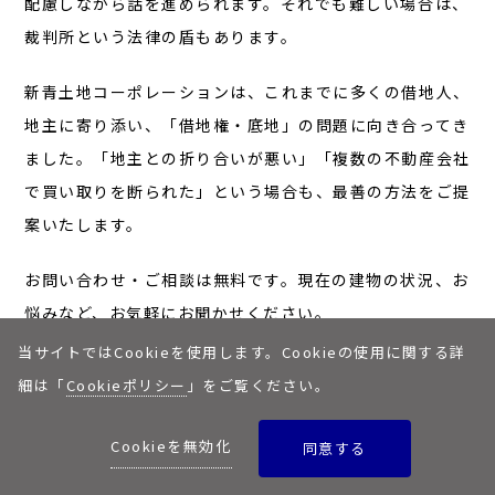
配慮しながら話を進められます。それでも難しい場合は、
裁判所という法律の盾もあります。
新青土地コーポレーションは、これまでに多くの借地人、
地主に寄り添い、「借地権・底地」の問題に向き合ってき
ました。「地主との折り合いが悪い」「複数の不動産会社
で買い取りを断られた」という場合も、最善の方法をご提
案いたします。
お問い合わせ・ご相談は無料です。現在の建物の状況、お
悩みなど、お気軽にお聞かせください。
当サイトではCookieを使用します。Cookieの使用に関する詳
細は「
Cookieポリシー
」をご覧ください。
お問い合わせ
Cookieを無効化
同意する
あなたの代で借地権付き建物の問題を解決し、心穏やかな