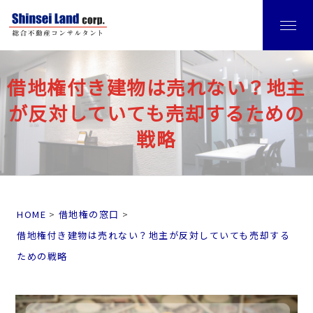
借地権付き建物は売れない？地主
が反対していても売却するための
戦略
HOME
借地権の窓口
借地権付き建物は売れない？地主が反対していても売却する
ための戦略