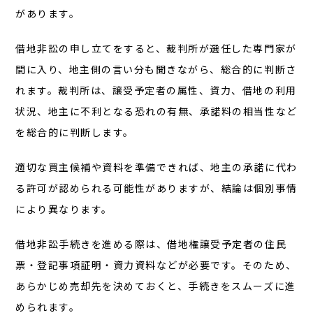
があります。
借地非訟の申し立てをすると、裁判所が選任した専門家が
間に入り、地主側の言い分も聞きながら、総合的に判断さ
れます。裁判所は、譲受予定者の属性、資力、借地の利用
状況、地主に不利となる恐れの有無、承諾料の相当性など
を総合的に判断します。
適切な買主候補や資料を準備できれば、地主の承諾に代わ
る許可が認められる可能性がありますが、結論は個別事情
により異なります。
借地非訟手続きを進める際は、借地権譲受予定者の住民
票・登記事項証明・資力資料などが必要です。そのため、
あらかじめ売却先を決めておくと、手続きをスムーズに進
められます。