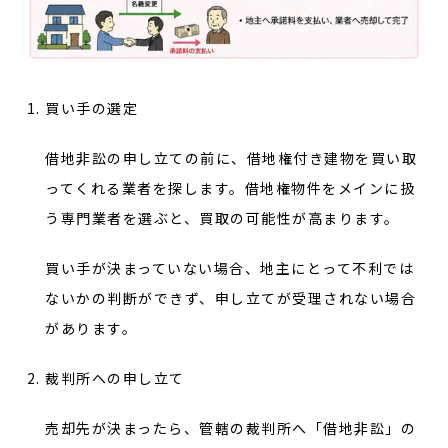
買い手の選定
借地非訟の申し立ての前に、借地権付き建物を買い取
ってくれる業者を探します。借地権物件をメインに扱
う専門業者を選ぶと、買取の可能性が高まります。
買い手が決まっていない場合、地主にとって不利では
ないかの判断ができず、申し立てが受理されない場合
があります。
裁判所への申し立て
売却先が決まったら、管轄の裁判所へ「借地非訟」の