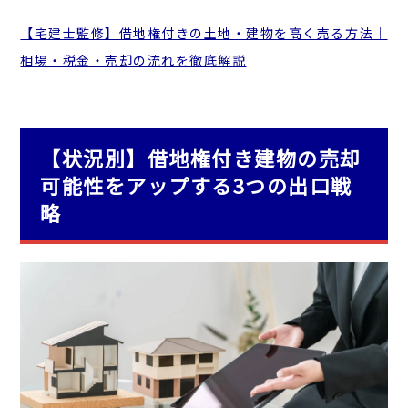
【宅建士監修】借地権付きの土地・建物を高く売る方法｜
相場・税金・売却の流れを徹底解説
【状況別】借地権付き建物の売却
可能性をアップする3つの出口戦
略