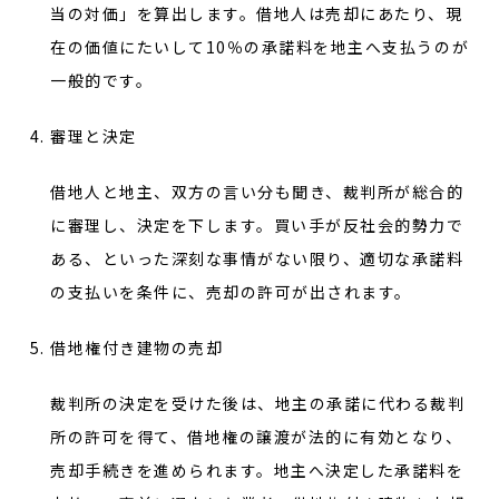
当の対価」を算出します。借地人は売却にあたり、現
在の価値にたいして10％の承諾料を地主へ支払うのが
一般的です。
審理と決定
借地人と地主、双方の言い分も聞き、裁判所が総合的
に審理し、決定を下します。買い手が反社会的勢力で
ある、といった深刻な事情がない限り、適切な承諾料
の支払いを条件に、売却の許可が出されます。
借地権付き建物の売却
裁判所の決定を受けた後は、地主の承諾に代わる裁判
所の許可を得て、借地権の譲渡が法的に有効となり、
売却手続きを進められます。地主へ決定した承諾料を