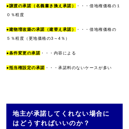
●譲渡の承諾（名義書き換え承諾）
・・・借地権価格の１
０％程度
●建物増改築の承諾（建替え承諾）
・・・借地権価格の
５％程度（更地価格の3～4％）
●条件変更の承諾
・・・内容による
●抵当権設定の承諾
・・・承諾料のないケースが多い
地主が承諾してくれない場合に
はどうすればいいのか？