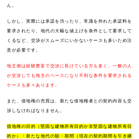
ん。
しかし、実際には承諾を渋ったり、常識を外れた承諾料を
要求されたり、地代の大幅な値上げを条件として要求して
くるなど、交渉がスムーズにいかないケースも多いため注
意が必要です。
地主側は経験豊富で交渉に長けている方も多く、一般の人
が交渉しても地主のペースになり不利な条件を要求される
ケースも多々あります。
また、借地権の売買は、新たな借地権者との契約内容も交
渉しなければなりません。
借地権の目的（堅固な建物所有目的か非堅固な建物所有目
的か）・新たな地代の額・期間
（現在の契約期間を引き継