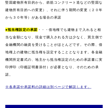
堅固建物所有目的から、鉄筋コンクリート造などの堅固な
建物所有目的への変更）、それに伴う期間の変更（２０年
から３０年等）がある場合の承諾
●抵当権設定の承諾
・・・借地権でも建物まで入れると相
当な金額になり、現金で購入される方は少なく、買主側で
金融機関の融資を受けることがほとんどです。その際、借
地権上の建物に抵当権を設定することとなります。各金融
機関所定書式の、地主から抵当権設定のための承諾書に実
印押印（印鑑証明書添付）が必要となり、そのための承
諾。
※
各承諾や承諾料の詳細は別ページで解説します。