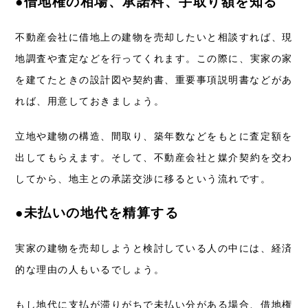
●借地権の相場、承諾料、手取り額を知る
不動産会社に借地上の建物を売却したいと相談すれば、現
地調査や査定などを行ってくれます。
この際に、実家の家
を建てたときの設計図や契約書、重要事項説明書などがあ
れば、用意しておきましょう。
立地や建物の構造、間取り、築年数などをもとに査定額を
出してもらえます。
そして、不動産会社と媒介契約を交わ
してから、地主との承諾交渉に移るという流れです。
●未払いの地代を精算する
実家の建物を売却しようと検討している人の中には、経済
的な理由の人もいるでしょう。
もし地代に支払が滞りがちで未払い分がある場合、借地権