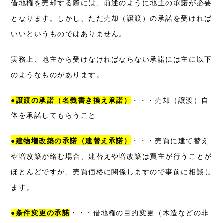
借地権を売却する際には、前述のように地主の承諾が必要
となります。しかし、ただ売却（譲渡）の承諾を受ければ
いいというものではありません。
実務上、地主から受けなければならない承諾には主に以下
のようなものがあります。
●譲渡の承諾（名義書き換え承諾）
・・・売却（譲渡）自
体を承諾してもらうこと
●
建物増改築の承諾（建替え承諾）
・・・売買に建て替え
や増改築が絡む場合、建替えや増改築は買主が行うことが
ほとんどですが、売買価格に関係しますので事前に相談し
ます。
●条件変更の承諾
・・・借地権の目的変更（木造などの非