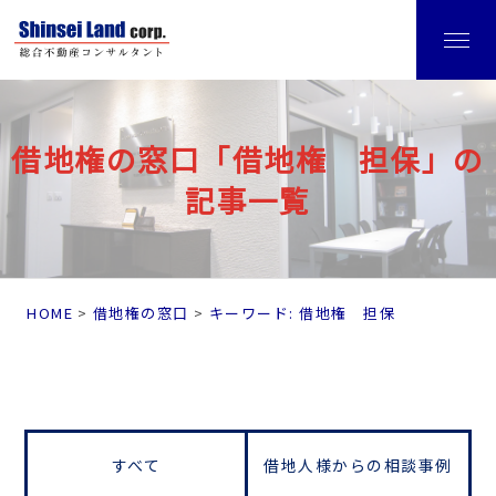
借地権の窓口「借地権 担保」の
記事一覧
HOME
借地権の窓口
キーワード: 借地権 担保
すべて
借地人様からの相談事例