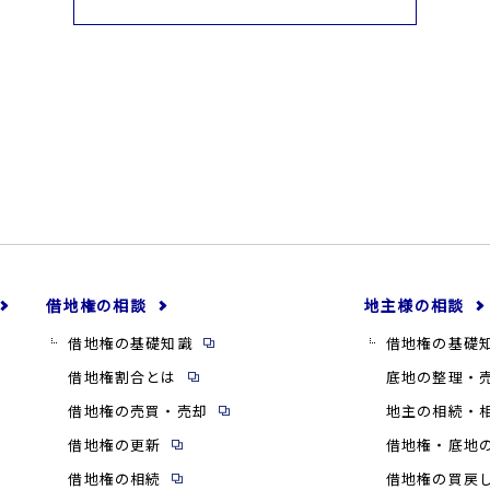
借地権の相談
地主様の相談
借地権の基礎知識
借地権の基礎
借地権割合とは
底地の整理・
借地権の売買・売却
地主の相続・
借地権の更新
借地権・底地
借地権の相続
借地権の買戻