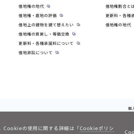
借地権の地代
借地権割合と
借地権・底地の評価
更新料・各種
借地上の建物を建て替えたい
借地権の地代
借地権の買戻し・等価交換
更新料・各種承諾料について
借地非訟について
個
。Cookieの使用に関する詳細は「
Cookieポリシ
Co