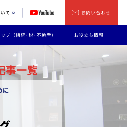
ついて
お問い合わせ
ップ（相続·税·不動産）
お役立ち情報
記事一覧