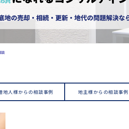
相談
借地人様からの相談事例
地主様からの相談事例