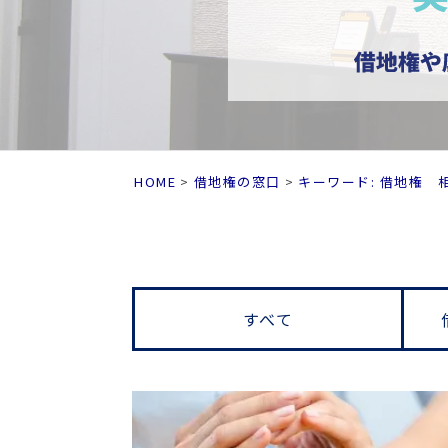
HOME
借地権の窓口
キーワード: 借地権 
すべて