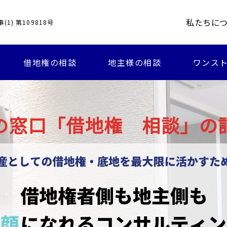
私たちに
1) 第109818号
借地権の相談
地主様の相談
ワンスト
の窓口「借地権 相談」の