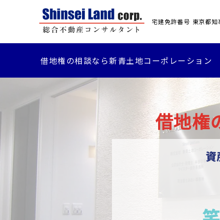
宅建免許番号 東京都知事(
借地権の相談なら新青土地コーポレーション
借地権