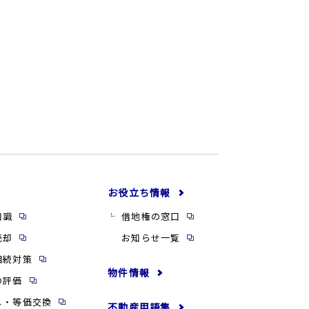
お役立ち情報
知識
借地権の窓口
売却
お知らせ一覧
相続対策
物件情報
の評価
し・等価交換
不動産用語集