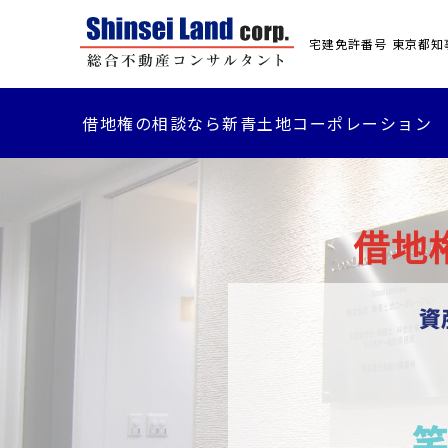
宅建免許番号 東京都知事(
借地権の相談なら新青土地コーポレーション
借地