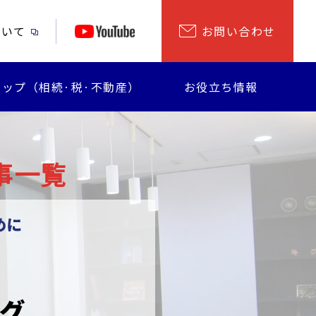
ついて
お問い合わせ
ップ（相続·税·不動産）
お役立ち情報
事一覧