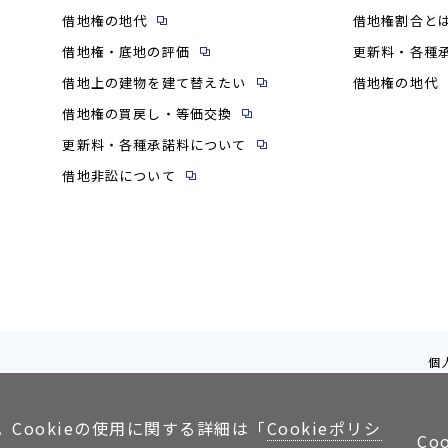
借地権の地代
借地権割合と
借地権・底地の評価
更新料・各種
借地上の建物を建て替えたい
借地権の地代
借地権の買戻し・等価交換
更新料・各種承諾料について
借地非訟について
個
。Cookieの使用に関する詳細は「
Cookieポリシ
Co