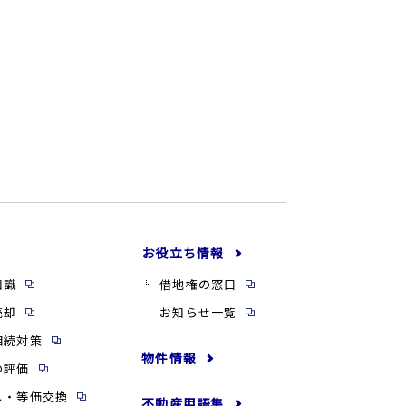
お役立ち情報
知識
借地権の窓口
売却
お知らせ一覧
相続対策
物件情報
の評価
し・等価交換
不動産用語集