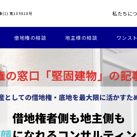
私たちに
1) 第109818号
借地権の相談
地主様の相談
ワンスト
権の窓口「堅固建物」の記