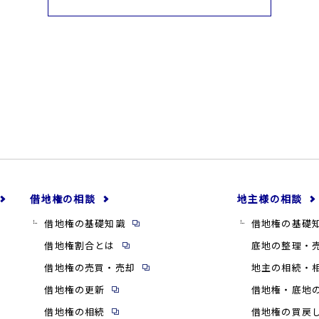
借地権の相談
地主様の相談
借地権の基礎知識
借地権の基礎
借地権割合とは
底地の整理・
借地権の売買・売却
地主の相続・
借地権の更新
借地権・底地
借地権の相続
借地権の買戻