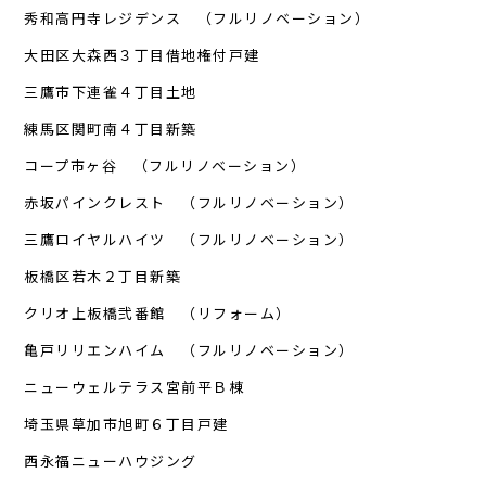
秀和高円寺レジデンス （フルリノベーション）
大田区大森西３丁目借地権付戸建
三鷹市下連雀４丁目土地
練馬区関町南４丁目新築
コープ市ヶ谷 （フルリノベーション）
赤坂パインクレスト （フルリノベーション）
三鷹ロイヤルハイツ （フルリノベーション）
板橋区若木２丁目新築
クリオ上板橋弐番館 （リフォーム）
亀戸リリエンハイム （フルリノベーション）
ニューウェルテラス宮前平Ｂ棟
埼玉県草加市旭町６丁目戸建
西永福ニューハウジング