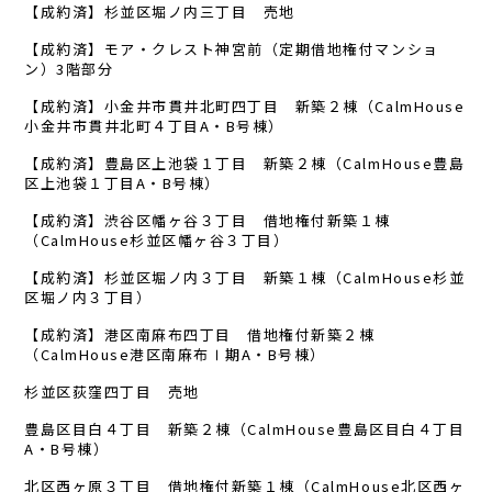
【成約済】杉並区堀ノ内三丁目 売地
【成約済】モア・クレスト神宮前（定期借地権付マンショ
ン）3階部分
【成約済】小金井市貫井北町四丁目 新築２棟（CalmHouse
小金井市貫井北町４丁目A・B号棟）
【成約済】豊島区上池袋１丁目 新築２棟（CalmHouse豊島
区上池袋１丁目A・B号棟）
【成約済】渋谷区幡ヶ谷３丁目 借地権付新築１棟
（CalmHouse杉並区幡ヶ谷３丁目）
【成約済】杉並区堀ノ内３丁目 新築１棟（CalmHouse杉並
区堀ノ内３丁目）
【成約済】港区南麻布四丁目 借地権付新築２棟
（CalmHouse港区南麻布Ⅰ期A・B号棟）
杉並区荻窪四丁目 売地
豊島区目白４丁目 新築２棟（CalmHouse豊島区目白４丁目
A・B号棟）
北区西ヶ原３丁目 借地権付新築１棟（CalmHouse北区西ヶ