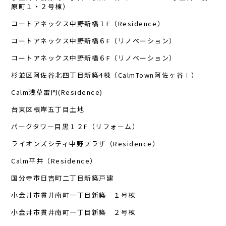
原町１・２号棟）
コートアネックス中野新橋１F（Residence）
コートアネックス中野新橋６F（リノベーション）
コートアネックス中野新橋６F（リノベーション）
杉並区阿佐谷北四丁目新築4棟（CalmTown阿佐ヶ谷Ⅰ）
Calm浅草雷門(Residence)
台東区根岸五丁目土地
パークタワー目黒１２F（リフォーム）
ライオンズシティ中野プラザ（Residence）
Calm平井（Residence）
国分寺市日吉町二丁目新築戸建
小金井市貫井南町一丁目新築 １号棟
小金井市貫井南町一丁目新築 ２号棟