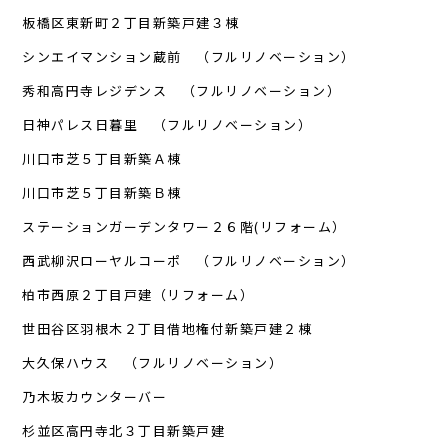
板橋区東新町２丁目新築戸建３棟
シンエイマンション蔵前 （フルリノベーション）
秀和高円寺レジデンス （フルリノベーション）
日神パレス日暮里 （フルリノベーション）
川口市芝５丁目新築Ａ棟
川口市芝５丁目新築Ｂ棟
ステーションガーデンタワー２６階(リフォーム）
西武柳沢ローヤルコーポ （フルリノベーション）
柏市西原２丁目戸建（リフォーム）
世田谷区羽根木２丁目借地権付新築戸建２棟
大久保ハウス （フルリノベーション）
乃木坂カウンターバー
杉並区高円寺北３丁目新築戸建