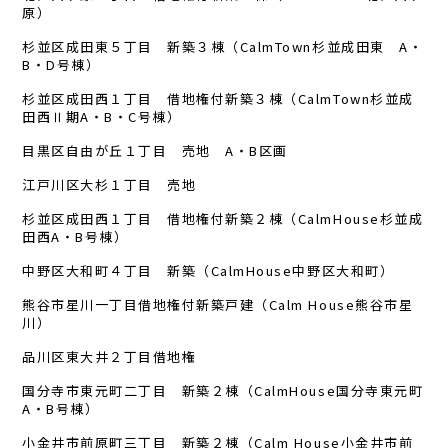
原）
杉並区成田東５丁目 新築３棟（CalmTown杉並成田東 A・
B・D号棟）
杉並区成田西１丁目 借地権付新築３棟（CalmTown杉並成
田西Ⅱ期A・B・C号棟）
目黒区自由が丘１丁目 売地 A・B区画
江戸川区大杉１丁目 売地
杉並区成田西１丁目 借地権付新築２棟（CalmHouse杉並成
田西A・B号棟）
中野区大和町４丁目 新築（CalmHouse中野区大和町）
熊谷市星川一丁目借地権付新築戸建（Calm House熊谷市星
川）
品川区東大井２丁目借地権
国分寺市東元町二丁目 新築２棟（CalmHouse国分寺東元町
A・B号棟）
小金井市前原町三丁目 新築２棟（Calm House小金井市前