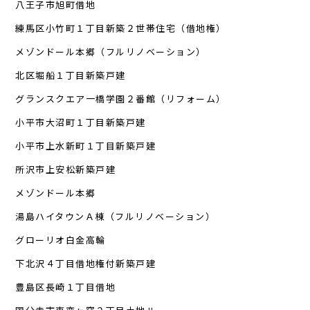
八王子市旭町借地
練馬区小竹町１丁目新築２世帯住宅（借地権）
メゾンドール本郷（フルリノベーション）
北区堀船１丁目新築戸建
グランスクエア一橋学園２番館（リフォーム）
小平市大沼町１丁目新築戸建
小平市上水新町１丁目新築戸建
所沢市上安松新築戸建
メゾンドール本郷
湯島ハイタウンＡ棟（フルリノベーション）
グローリオ白金高輪
下北沢４丁目借地権付新築戸建
豊島区長崎１丁目借地