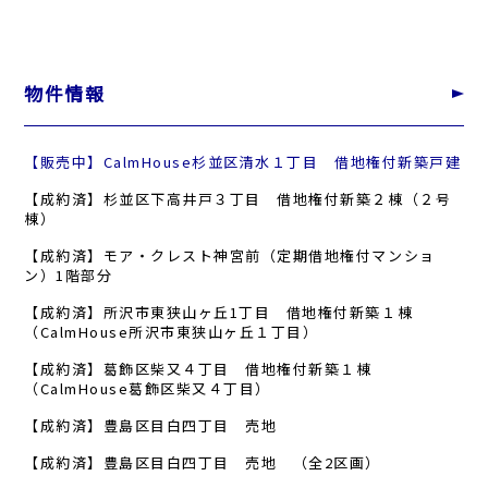
物件情報
【販売中】CalmHouse杉並区清水１丁目 借地権付新築戸建
【成約済】杉並区下高井戸３丁目 借地権付新築２棟（２号
棟）
【成約済】モア・クレスト神宮前（定期借地権付マンショ
ン）1階部分
【成約済】所沢市東狭山ヶ丘1丁目 借地権付新築１棟
（CalmHouse所沢市東狭山ヶ丘１丁目）
【成約済】葛飾区柴又４丁目 借地権付新築１棟
（CalmHouse葛飾区柴又４丁目）
【成約済】豊島区目白四丁目 売地
【成約済】豊島区目白四丁目 売地 （全2区画）