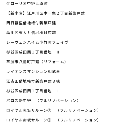
グローリオ中野江原町
【新小岩】江戸川区本一色２丁目新築戸建
西日暮里借地権付新築戸建
品川区東大井借地権付店舗
レーヴェンハイム小竹町フェイヴ
杉並区成田西１丁目借地 Ⅱ
草加市八幡町戸建（リフォーム）
ライオンズマンション相武台
江古田借地権付新築戸建３棟
杉並区成田西１丁目借地 Ⅰ
パロス新中野 （フルリノベーション）
ロイヤル赤坂サルーン② （フルリノベーション）
ロイヤル赤坂サルーン① （フルリノベーション）