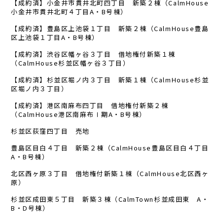
【成約済】小金井市貫井北町四丁目 新築２棟（CalmHouse
小金井市貫井北町４丁目A・B号棟）
【成約済】豊島区上池袋１丁目 新築２棟（CalmHouse豊島
区上池袋１丁目A・B号棟）
【成約済】渋谷区幡ヶ谷３丁目 借地権付新築１棟
（CalmHouse杉並区幡ヶ谷３丁目）
【成約済】杉並区堀ノ内３丁目 新築１棟（CalmHouse杉並
区堀ノ内３丁目）
【成約済】港区南麻布四丁目 借地権付新築２棟
（CalmHouse港区南麻布Ⅰ期A・B号棟）
杉並区荻窪四丁目 売地
豊島区目白４丁目 新築２棟（CalmHouse豊島区目白４丁目
A・B号棟）
北区西ヶ原３丁目 借地権付新築１棟（CalmHouse北区西ヶ
原）
杉並区成田東５丁目 新築３棟（CalmTown杉並成田東 A・
B・D号棟）