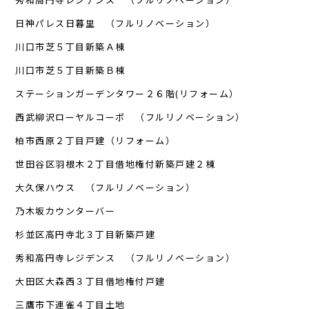
日神パレス日暮里 （フルリノベーション）
川口市芝５丁目新築Ａ棟
川口市芝５丁目新築Ｂ棟
ステーションガーデンタワー２６階(リフォーム）
西武柳沢ローヤルコーポ （フルリノベーション）
柏市西原２丁目戸建（リフォーム）
世田谷区羽根木２丁目借地権付新築戸建２棟
大久保ハウス （フルリノベーション）
乃木坂カウンターバー
杉並区高円寺北３丁目新築戸建
秀和高円寺レジデンス （フルリノベーション）
大田区大森西３丁目借地権付戸建
三鷹市下連雀４丁目土地