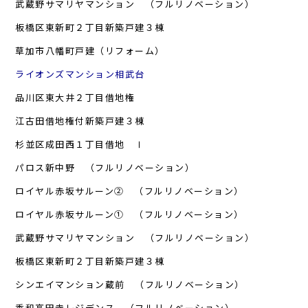
武蔵野サマリヤマンション （フルリノベーション）
板橋区東新町２丁目新築戸建３棟
草加市八幡町戸建（リフォーム）
ライオンズマンション相武台
品川区東大井２丁目借地権
江古田借地権付新築戸建３棟
杉並区成田西１丁目借地 Ⅰ
パロス新中野 （フルリノベーション）
ロイヤル赤坂サルーン② （フルリノベーション）
ロイヤル赤坂サルーン① （フルリノベーション）
武蔵野サマリヤマンション （フルリノベーション）
板橋区東新町２丁目新築戸建３棟
シンエイマンション蔵前 （フルリノベーション）
秀和高円寺レジデンス （フルリノベーション）