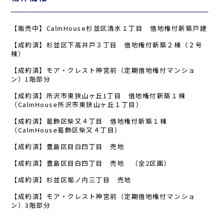
【販売中】CalmHouse杉並区清水１丁目 借地権付新築戸建
【成約済】杉並区下高井戸３丁目 借地権付新築２棟（２号
棟）
【成約済】モア・クレスト神宮前（定期借地権付マンショ
ン）1階部分
【成約済】所沢市東狭山ヶ丘1丁目 借地権付新築１棟
（CalmHouse所沢市東狭山ヶ丘１丁目）
【成約済】葛飾区柴又４丁目 借地権付新築１棟
（CalmHouse葛飾区柴又４丁目）
【成約済】豊島区目白四丁目 売地
【成約済】豊島区目白四丁目 売地 （全2区画）
【成約済】杉並区堀ノ内三丁目 売地
【成約済】モア・クレスト神宮前（定期借地権付マンショ
ン）3階部分