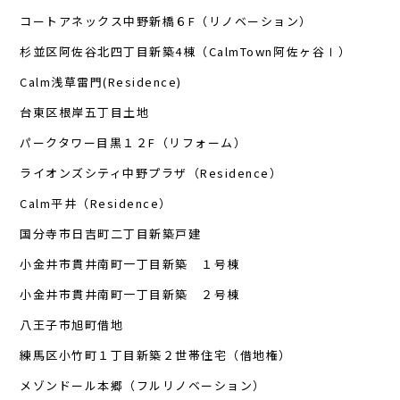
コートアネックス中野新橋６F（リノベーション）
杉並区阿佐谷北四丁目新築4棟（CalmTown阿佐ヶ谷Ⅰ）
Calm浅草雷門(Residence)
台東区根岸五丁目土地
パークタワー目黒１２F（リフォーム）
ライオンズシティ中野プラザ（Residence）
Calm平井（Residence）
国分寺市日吉町二丁目新築戸建
小金井市貫井南町一丁目新築 １号棟
小金井市貫井南町一丁目新築 ２号棟
八王子市旭町借地
練馬区小竹町１丁目新築２世帯住宅（借地権）
メゾンドール本郷（フルリノベーション）