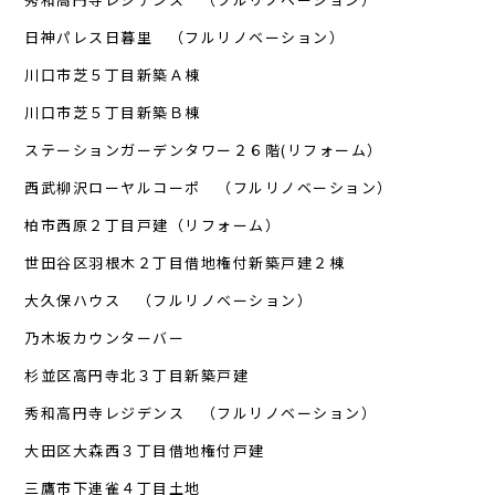
日神パレス日暮里 （フルリノベーション）
川口市芝５丁目新築Ａ棟
川口市芝５丁目新築Ｂ棟
ステーションガーデンタワー２６階(リフォーム）
西武柳沢ローヤルコーポ （フルリノベーション）
柏市西原２丁目戸建（リフォーム）
世田谷区羽根木２丁目借地権付新築戸建２棟
大久保ハウス （フルリノベーション）
乃木坂カウンターバー
杉並区高円寺北３丁目新築戸建
秀和高円寺レジデンス （フルリノベーション）
大田区大森西３丁目借地権付戸建
三鷹市下連雀４丁目土地