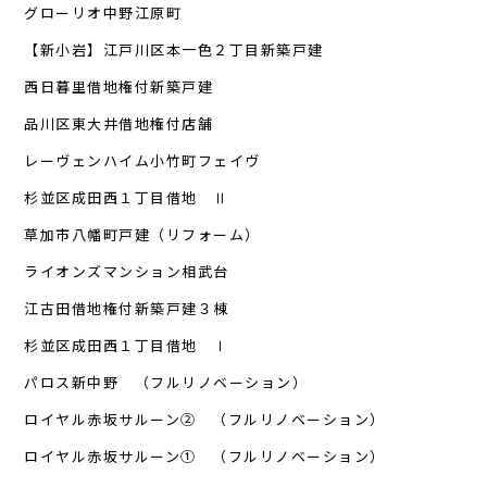
グローリオ中野江原町
【新小岩】江戸川区本一色２丁目新築戸建
西日暮里借地権付新築戸建
品川区東大井借地権付店舗
レーヴェンハイム小竹町フェイヴ
杉並区成田西１丁目借地 Ⅱ
草加市八幡町戸建（リフォーム）
ライオンズマンション相武台
江古田借地権付新築戸建３棟
杉並区成田西１丁目借地 Ⅰ
パロス新中野 （フルリノベーション）
ロイヤル赤坂サルーン② （フルリノベーション）
ロイヤル赤坂サルーン① （フルリノベーション）