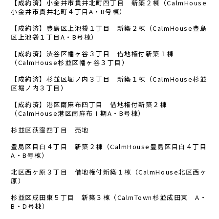
【成約済】小金井市貫井北町四丁目 新築２棟（CalmHouse
小金井市貫井北町４丁目A・B号棟）
【成約済】豊島区上池袋１丁目 新築２棟（CalmHouse豊島
区上池袋１丁目A・B号棟）
【成約済】渋谷区幡ヶ谷３丁目 借地権付新築１棟
（CalmHouse杉並区幡ヶ谷３丁目）
【成約済】杉並区堀ノ内３丁目 新築１棟（CalmHouse杉並
区堀ノ内３丁目）
【成約済】港区南麻布四丁目 借地権付新築２棟
（CalmHouse港区南麻布Ⅰ期A・B号棟）
杉並区荻窪四丁目 売地
豊島区目白４丁目 新築２棟（CalmHouse豊島区目白４丁目
A・B号棟）
北区西ヶ原３丁目 借地権付新築１棟（CalmHouse北区西ヶ
原）
杉並区成田東５丁目 新築３棟（CalmTown杉並成田東 A・
B・D号棟）