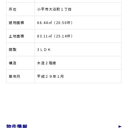
所在
小平市大沼町１丁目
建物面積
66.44㎡（20.50坪）
土地面積
83.11㎡（25.14坪）
間取
3ＬＤＫ
構造
木造２階建
築年月
平成２９年１月
物件情報