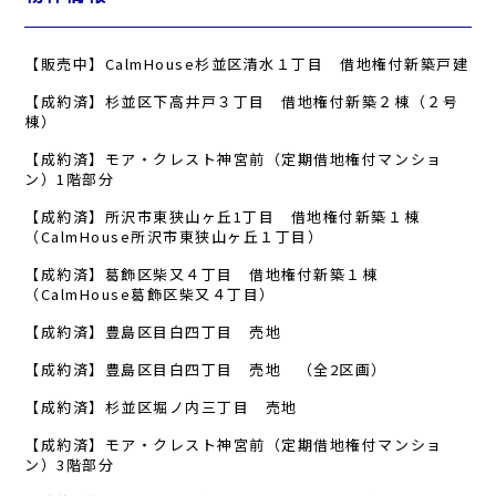
【販売中】CalmHouse杉並区清水１丁目 借地権付新築戸建
【成約済】杉並区下高井戸３丁目 借地権付新築２棟（２号
棟）
【成約済】モア・クレスト神宮前（定期借地権付マンショ
ン）1階部分
【成約済】所沢市東狭山ヶ丘1丁目 借地権付新築１棟
（CalmHouse所沢市東狭山ヶ丘１丁目）
【成約済】葛飾区柴又４丁目 借地権付新築１棟
（CalmHouse葛飾区柴又４丁目）
【成約済】豊島区目白四丁目 売地
【成約済】豊島区目白四丁目 売地 （全2区画）
【成約済】杉並区堀ノ内三丁目 売地
【成約済】モア・クレスト神宮前（定期借地権付マンショ
ン）3階部分