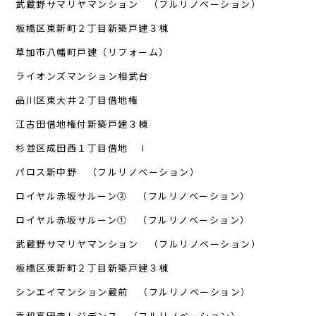
武蔵野サマリヤマンション （フルリノベーション）
板橋区東新町２丁目新築戸建３棟
草加市八幡町戸建（リフォーム）
ライオンズマンション相武台
品川区東大井２丁目借地権
江古田借地権付新築戸建３棟
杉並区成田西１丁目借地 Ⅰ
パロス新中野 （フルリノベーション）
ロイヤル赤坂サルーン② （フルリノベーション）
ロイヤル赤坂サルーン① （フルリノベーション）
武蔵野サマリヤマンション （フルリノベーション）
板橋区東新町２丁目新築戸建３棟
シンエイマンション蔵前 （フルリノベーション）
秀和高円寺レジデンス （フルリノベーション）