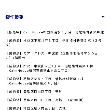
物件情報
【販売中】CalmHouse杉並区清水１丁目 借地権付新築戸建
【成約済】杉並区下高井戸３丁目 借地権付新築２棟（２号
棟）
【成約済】モア・クレスト神宮前（定期借地権付マンショ
ン）1階部分
【成約済】所沢市東狭山ヶ丘1丁目 借地権付新築１棟
（CalmHouse所沢市東狭山ヶ丘１丁目）
【成約済】葛飾区柴又４丁目 借地権付新築１棟
（CalmHouse葛飾区柴又４丁目）
【成約済】豊島区目白四丁目 売地
【成約済】豊島区目白四丁目 売地 （全2区画）
【成約済】杉並区堀ノ内三丁目 売地