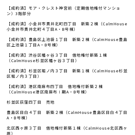
【成約済】モア・クレスト神宮前（定期借地権付マンショ
ン）3階部分
【成約済】小金井市貫井北町四丁目 新築２棟（CalmHouse
小金井市貫井北町４丁目A・B号棟）
【成約済】豊島区上池袋１丁目 新築２棟（CalmHouse豊島
区上池袋１丁目A・B号棟）
【成約済】渋谷区幡ヶ谷３丁目 借地権付新築１棟
（CalmHouse杉並区幡ヶ谷３丁目）
【成約済】杉並区堀ノ内３丁目 新築１棟（CalmHouse杉並
区堀ノ内３丁目）
【成約済】港区南麻布四丁目 借地権付新築２棟
（CalmHouse港区南麻布Ⅰ期A・B号棟）
杉並区荻窪四丁目 売地
豊島区目白４丁目 新築２棟（CalmHouse豊島区目白４丁目
A・B号棟）
北区西ヶ原３丁目 借地権付新築１棟（CalmHouse北区西ヶ
原）