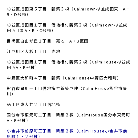
杉並区成田東５丁目 新築３棟（CalmTown杉並成田東 A・
B・D号棟）
杉並区成田西１丁目 借地権付新築３棟（CalmTown杉並成
田西Ⅱ期A・B・C号棟）
目黒区自由が丘１丁目 売地 A・B区画
江戸川区大杉１丁目 売地
杉並区成田西１丁目 借地権付新築２棟（CalmHouse杉並成
田西A・B号棟）
中野区大和町４丁目 新築（CalmHouse中野区大和町）
熊谷市星川一丁目借地権付新築戸建（Calm House熊谷市星
川）
品川区東大井２丁目借地権
国分寺市東元町二丁目 新築２棟（CalmHouse国分寺東元町
A・B号棟）
小金井市前原町三丁目 新築２棟（Calm House小金井市前
原町１・２号棟）