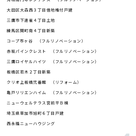
大田区大森西３丁目借地権付戸建
三鷹市下連雀４丁目土地
練馬区関町南４丁目新築
コープ市ヶ谷 （フルリノベーション）
赤坂パインクレスト （フルリノベーション）
三鷹ロイヤルハイツ （フルリノベーション）
板橋区若木２丁目新築
クリオ上板橋弐番館 （リフォーム）
亀戸リリエンハイム （フルリノベーション）
ニューウェルテラス宮前平Ｂ棟
埼玉県草加市旭町６丁目戸建
西永福ニューハウジング