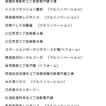
板橋区東新町２丁目新築戸建３棟
シンエイマンション蔵前 （フルリノベーション）
秀和高円寺レジデンス （フルリノベーション）
日神パレス日暮里 （フルリノベーション）
川口市芝５丁目新築Ａ棟
川口市芝５丁目新築Ｂ棟
ステーションガーデンタワー２６階(リフォーム）
西武柳沢ローヤルコーポ （フルリノベーション）
柏市西原２丁目戸建（リフォーム）
世田谷区羽根木２丁目借地権付新築戸建２棟
大久保ハウス （フルリノベーション）
乃木坂カウンターバー
杉並区高円寺北３丁目新築戸建
秀和高円寺レジデンス （フルリノベーション）