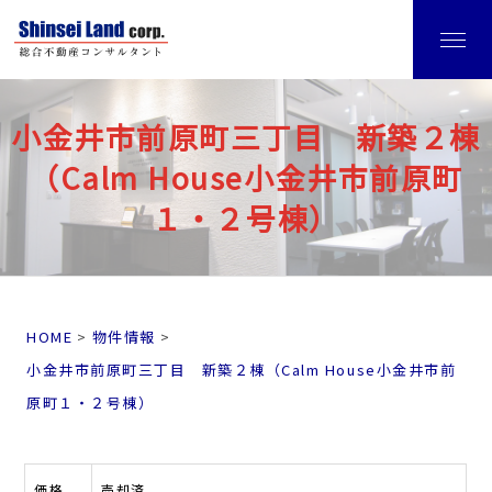
小金井市前原町三丁目 新築２棟
（Calm House小金井市前原町
１・２号棟）
HOME
物件情報
小金井市前原町三丁目 新築２棟（Calm House小金井市前
原町１・２号棟）
価格
売却済