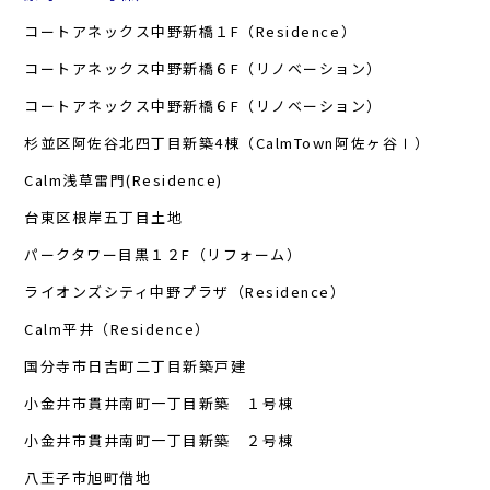
コートアネックス中野新橋１F（Residence）
コートアネックス中野新橋６F（リノベーション）
コートアネックス中野新橋６F（リノベーション）
杉並区阿佐谷北四丁目新築4棟（CalmTown阿佐ヶ谷Ⅰ）
Calm浅草雷門(Residence)
台東区根岸五丁目土地
パークタワー目黒１２F（リフォーム）
ライオンズシティ中野プラザ（Residence）
Calm平井（Residence）
国分寺市日吉町二丁目新築戸建
小金井市貫井南町一丁目新築 １号棟
小金井市貫井南町一丁目新築 ２号棟
八王子市旭町借地