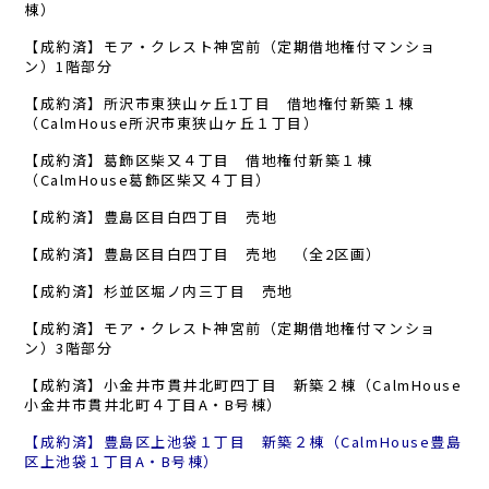
棟）
【成約済】モア・クレスト神宮前（定期借地権付マンショ
ン）1階部分
【成約済】所沢市東狭山ヶ丘1丁目 借地権付新築１棟
（CalmHouse所沢市東狭山ヶ丘１丁目）
【成約済】葛飾区柴又４丁目 借地権付新築１棟
（CalmHouse葛飾区柴又４丁目）
【成約済】豊島区目白四丁目 売地
【成約済】豊島区目白四丁目 売地 （全2区画）
【成約済】杉並区堀ノ内三丁目 売地
【成約済】モア・クレスト神宮前（定期借地権付マンショ
ン）3階部分
【成約済】小金井市貫井北町四丁目 新築２棟（CalmHouse
小金井市貫井北町４丁目A・B号棟）
【成約済】豊島区上池袋１丁目 新築２棟（CalmHouse豊島
区上池袋１丁目A・B号棟）