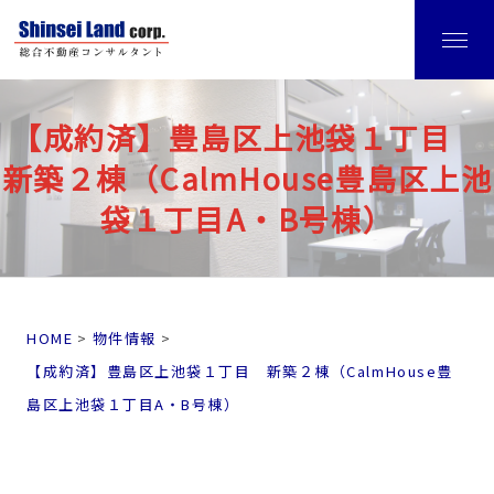
【成約済】豊島区上池袋１丁目
新築２棟（CalmHouse豊島区上池
袋１丁目A・B号棟）
HOME
物件情報
【成約済】豊島区上池袋１丁目 新築２棟（CalmHouse豊
島区上池袋１丁目A・B号棟）