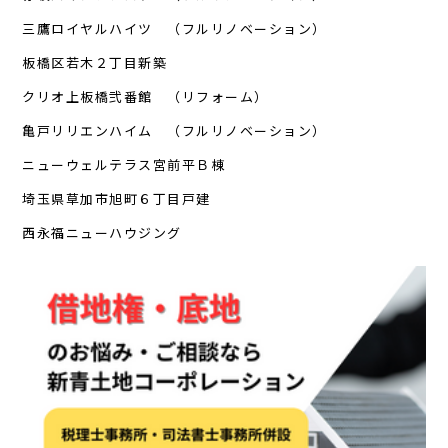
三鷹ロイヤルハイツ （フルリノベーション）
板橋区若木２丁目新築
クリオ上板橋弐番館 （リフォーム）
亀戸リリエンハイム （フルリノベーション）
ニューウェルテラス宮前平Ｂ棟
埼玉県草加市旭町６丁目戸建
西永福ニューハウジング