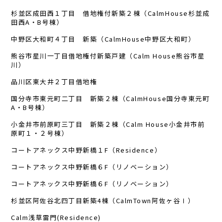
杉並区成田西１丁目 借地権付新築２棟（CalmHouse杉並成
田西A・B号棟）
中野区大和町４丁目 新築（CalmHouse中野区大和町）
熊谷市星川一丁目借地権付新築戸建（Calm House熊谷市星
川）
品川区東大井２丁目借地権
国分寺市東元町二丁目 新築２棟（CalmHouse国分寺東元町
A・B号棟）
小金井市前原町三丁目 新築２棟（Calm House小金井市前
原町１・２号棟）
コートアネックス中野新橋１F（Residence）
コートアネックス中野新橋６F（リノベーション）
コートアネックス中野新橋６F（リノベーション）
杉並区阿佐谷北四丁目新築4棟（CalmTown阿佐ヶ谷Ⅰ）
Calm浅草雷門(Residence)