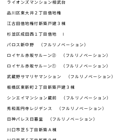
ライオンズマンション相武台
品川区東大井２丁目借地権
江古田借地権付新築戸建３棟
杉並区成田西１丁目借地 Ⅰ
パロス新中野 （フルリノベーション）
ロイヤル赤坂サルーン② （フルリノベーション）
ロイヤル赤坂サルーン① （フルリノベーション）
武蔵野サマリヤマンション （フルリノベーション）
板橋区東新町２丁目新築戸建３棟
シンエイマンション蔵前 （フルリノベーション）
秀和高円寺レジデンス （フルリノベーション）
日神パレス日暮里 （フルリノベーション）
川口市芝５丁目新築Ａ棟