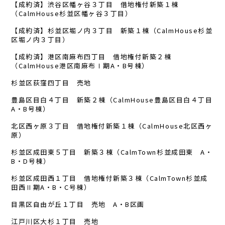
【成約済】渋谷区幡ヶ谷３丁目 借地権付新築１棟
（CalmHouse杉並区幡ヶ谷３丁目）
【成約済】杉並区堀ノ内３丁目 新築１棟（CalmHouse杉並
区堀ノ内３丁目）
【成約済】港区南麻布四丁目 借地権付新築２棟
（CalmHouse港区南麻布Ⅰ期A・B号棟）
杉並区荻窪四丁目 売地
豊島区目白４丁目 新築２棟（CalmHouse豊島区目白４丁目
A・B号棟）
北区西ヶ原３丁目 借地権付新築１棟（CalmHouse北区西ヶ
原）
杉並区成田東５丁目 新築３棟（CalmTown杉並成田東 A・
B・D号棟）
杉並区成田西１丁目 借地権付新築３棟（CalmTown杉並成
田西Ⅱ期A・B・C号棟）
目黒区自由が丘１丁目 売地 A・B区画
江戸川区大杉１丁目 売地