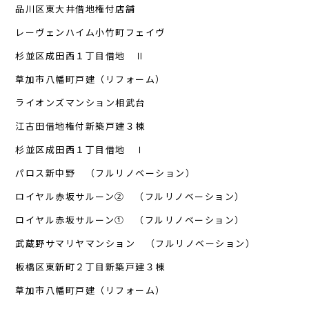
品川区東大井借地権付店舗
レーヴェンハイム小竹町フェイヴ
杉並区成田西１丁目借地 Ⅱ
草加市八幡町戸建（リフォーム）
ライオンズマンション相武台
江古田借地権付新築戸建３棟
杉並区成田西１丁目借地 Ⅰ
パロス新中野 （フルリノベーション）
ロイヤル赤坂サルーン② （フルリノベーション）
ロイヤル赤坂サルーン① （フルリノベーション）
武蔵野サマリヤマンション （フルリノベーション）
板橋区東新町２丁目新築戸建３棟
草加市八幡町戸建（リフォーム）