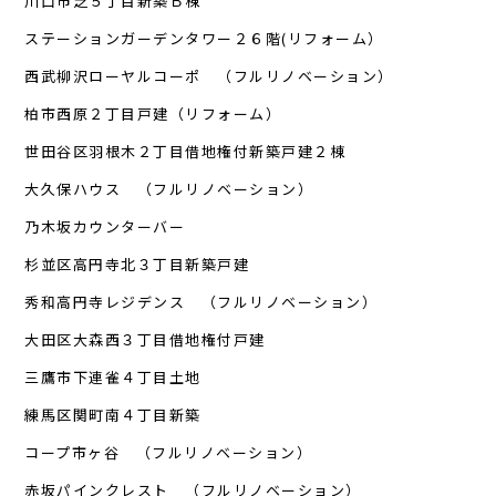
川口市芝５丁目新築Ｂ棟
ステーションガーデンタワー２６階(リフォーム）
西武柳沢ローヤルコーポ （フルリノベーション）
柏市西原２丁目戸建（リフォーム）
世田谷区羽根木２丁目借地権付新築戸建２棟
大久保ハウス （フルリノベーション）
乃木坂カウンターバー
杉並区高円寺北３丁目新築戸建
秀和高円寺レジデンス （フルリノベーション）
大田区大森西３丁目借地権付戸建
三鷹市下連雀４丁目土地
練馬区関町南４丁目新築
コープ市ヶ谷 （フルリノベーション）
赤坂パインクレスト （フルリノベーション）