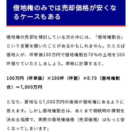
借地権のみでは売却価格が安くな
るケースもある
借地権の売却を検討している方の中には、「借地権割合」
という言葉を聞いたことがあるかもしれません。たとえば
借地人が、坪単価100万円で借地権割合70％の土地を100
坪借りていたとしましょう。単純に計算すると、
100
万円（坪単価）×100坪（坪数）×0.70（借地権割
合）＝7,000万円
となり、更地なら7,000万円の価値が借地権にあるように
思えます。しかし借地権割合は、あくまで相続時の課税を
決める指標で、実際の借地権価格（売却価格）はもっと安
くなってしまいます。