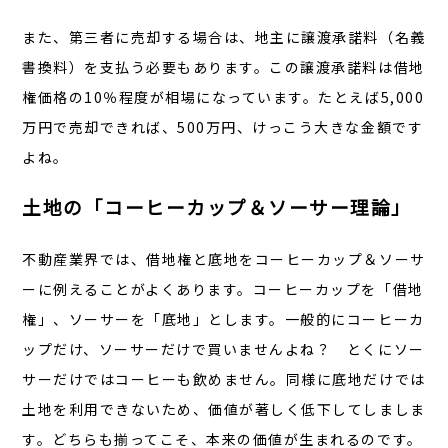
また、第三者に売却する場合は、地主に譲渡承諾料（名義
書換料）を支払う必要もあります。この譲渡承諾料は借地
権価格の10％程度が相場になっています。たとえば5,000
万円で売却できれば、500万円、けっこう大きな金額です
よね。
土地の「コーヒーカップ＆ソーサー理論」
不動産業界では、借地権と底地をコーヒーカップ＆ソーサ
ーに例えることがよくあります。コーヒーカップを「借地
権」、ソーサーを「底地」とします。一般的にコーヒーカ
ップだけ、ソーサーだけで買いませんよね？ とくにソー
サーだけではコーヒーも飲めません。同様に底地だけでは
土地を利用できないため、価値が著しく低下してしましま
す。どちらも揃ってこそ、本来の価値が生まれるのです。