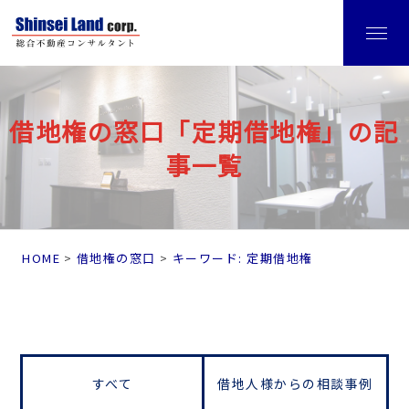
借地権の窓口「定期借地権」の記
事一覧
HOME
借地権の窓口
キーワード: 定期借地権
すべて
借地人様からの相談事例