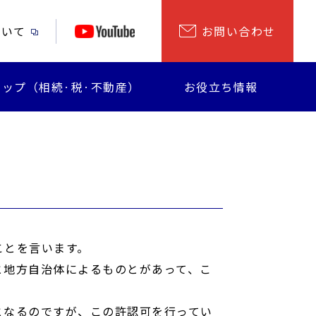
ついて
お問い合わせ
ップ（相続·税·不動産）
お役立ち情報
ことを言います。
と地方自治体によるものとがあって、こ
となるのですが、この許認可を行ってい