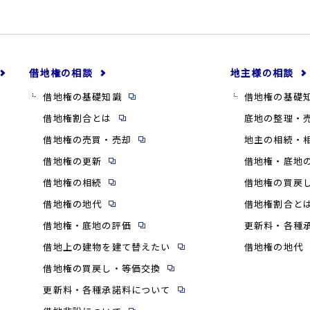
借地権の相談
地主様の相談
借地権の基礎知識
借地権の基礎
借地権割合とは
底地の整理・
借地権の売買・売却
地主の相続・
借地権の更新
借地権・底地
借地権の相続
借地権の買戻
借地権の地代
借地権割合と
借地権・底地の評価
更新料・各種
借地上の建物を建て替えたい
借地権の地代
借地権の買戻し・等価交換
更新料・各種承諾料について