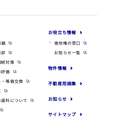
お役立ち情報
知識
借地権の窓口
売却
お知らせ一覧
相続対策
物件情報
の評価
し・等価交換
不動産用語集
は
お知らせ
承諾料について
サイトマップ