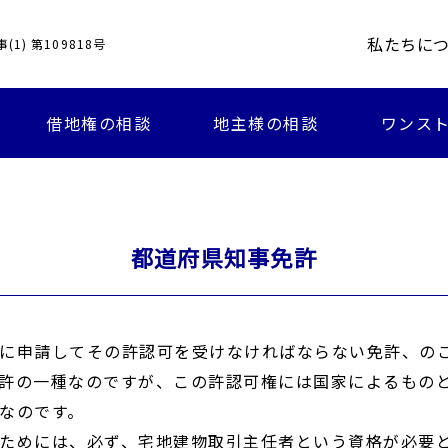
私たちに
1) 第109818号
借地権の相談
地主様の相談
ワンスト
都道府県知事免許
に申請してその許認可を受けなければならない免許、の
許の一種なのですが、この許認可権には国家によるもの
なのです。
ためには、必ず、宅地建物取引主任者という資格が必要