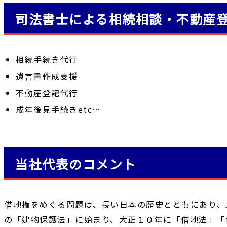
司法書士による相続相談・不動産
相続手続き代行
遺言書作成支援
不動産登記代行
成年後見手続きetc…
当社代表のコメント
借地権をめぐる問題は、長い日本の歴史とともにあり、
の「建物保護法」に始まり、大正１０年に「借地法」「