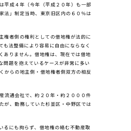
は平成４年（今年（平成２０年）も一部
家法」制定当時、東京旧区内の６０％は
主権者側の権利としての借地権が法的に
ても法整備により容易に自由にならなく
くありません。借地権は、現在では借地
な問題を抱えているケースが非常に多い
くからの地主側・借地権者側双方の相反
産流通会社で、約２０年・約２０００件
たが、勤務していた杉並区・中野区では
いるにも拘らず、借地権の絡む不動産取