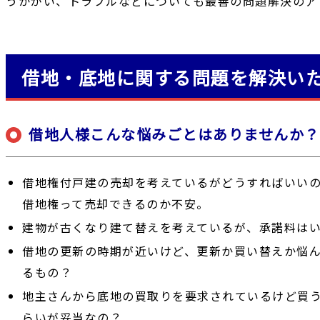
うかがい、トラブルなどについても最善の問題解決のア
借地・底地に関する問題を解決い
借地人様こんな悩みごとはありませんか？
借地権付戸建の売却を考えているがどうすればいい
借地権って売却できるのか不安。
建物が古くなり建て替えを考えているが、承諾料は
借地の更新の時期が近いけど、更新か買い替えか悩
るもの？
地主さんから底地の買取りを要求されているけど買
らいが妥当なの？