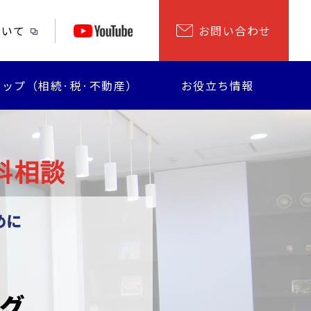
ついて
お問い合わせ
ップ（相続·税·不動産）
お役立ち情報
料相談