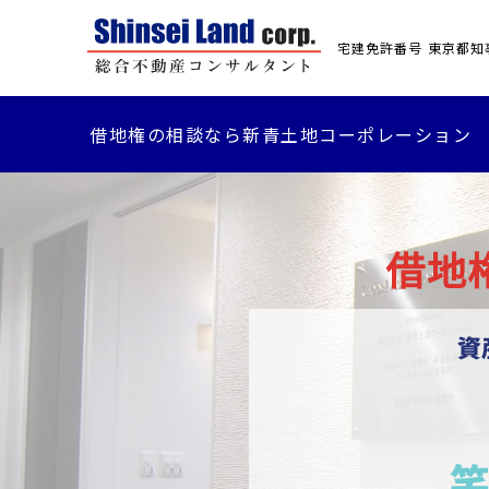
宅建免許番号 東京都知事(
借地権の相談なら新青土地コーポレーション
借地