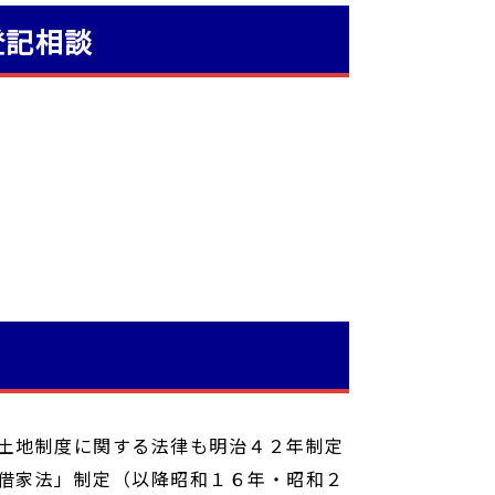
登記相談
土地制度に関する法律も明治４２年制定
借家法」制定（以降昭和１６年・昭和２