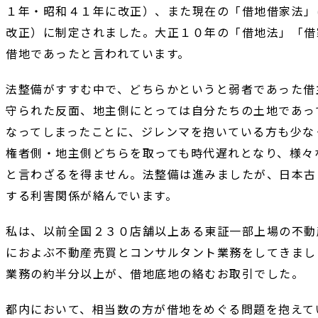
１年・昭和４１年に改正）、また現在の「借地借家法」
改正）に制定されました。大正１０年の「借地法」「借
借地であったと言われています。
法整備がすすむ中で、どちらかというと弱者であった借
守られた反面、地主側にとっては自分たちの土地であっ
なってしまったことに、ジレンマを抱いている方も少な
権者側・地主側どちらを取っても時代遅れとなり、様々
と言わざるを得ません。法整備は進みましたが、日本古
する利害関係が絡んでいます。
私は、以前全国２３０店舗以上ある東証一部上場の不動
におよぶ不動産売買とコンサルタント業務をしてきまし
業務の約半分以上が、借地底地の絡むお取引でした。
都内において、相当数の方が借地をめぐる問題を抱えて