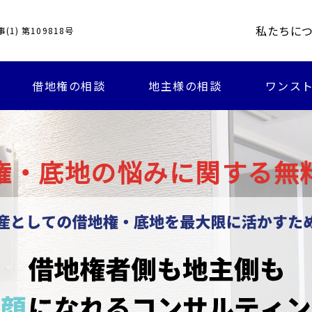
私たちに
1) 第109818号
借地権の相談
地主様の相談
ワンスト
権・底地の悩みに関する無