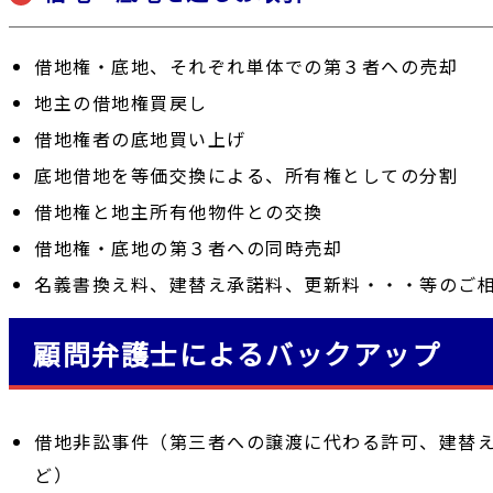
借地権・底地、それぞれ単体での第３者への売却
地主の借地権買戻し
借地権者の底地買い上げ
底地借地を等価交換による、所有権としての分割
借地権と地主所有他物件との交換
借地権・底地の第３者への同時売却
名義書換え料、建替え承諾料、更新料・・・等のご
顧問弁護士によるバックアップ
借地非訟事件（第三者への譲渡に代わる許可、建替
ど）