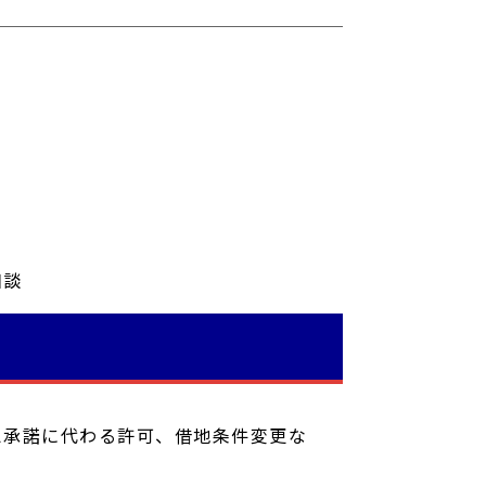
相談
え承諾に代わる許可、借地条件変更な